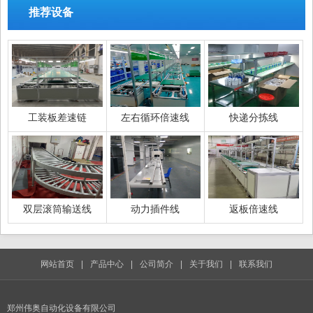
推荐设备
工装板差速链
左右循环倍速线
快递分拣线
双层滚筒输送线
动力插件线
返板倍速线
网站首页
|
产品中心
|
公司简介
|
关于我们
|
联系我们
郑州伟奥自动化设备有限公司