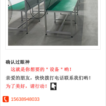
15638948033