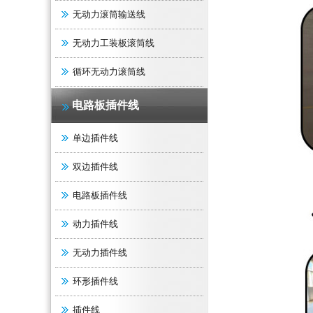
无动力滚筒输送线
无动力工装板滚筒线
循环无动力滚筒线
电路板插件线
单边插件线
双边插件线
电路板插件线
动力插件线
无动力插件线
环形插件线
插件线