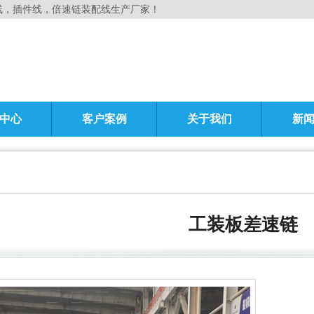
线，插件线，倍速链装配线生产厂家！
中心
客户案例
关于我们
新
工装板差速链