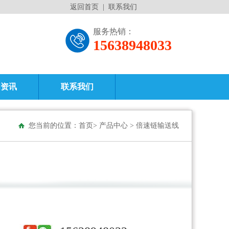
返回首页
|
联系我们
服务热销：
15638948033
闻资讯
联系我们
您当前的位置：
首页
>
产品中心
>
倍速链输送线