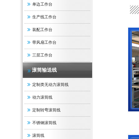
单边工作台
生产线工作台
装配工作台
带风扇工作台
三层工作台
滚筒输送线
定制类无动力滚筒线
动力滚筒线
定制转弯滚筒线
不锈钢滚筒线
滚筒线