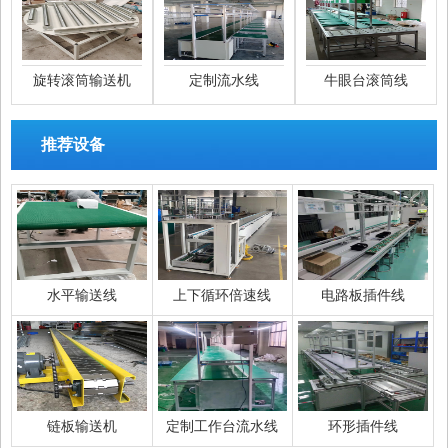
旋转滚筒输送机
定制流水线
牛眼台滚筒线
推荐设备
水平输送线
上下循环倍速线
电路板插件线
链板输送机
定制工作台流水线
环形插件线