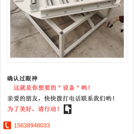
15638948033