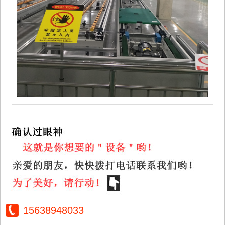
15638948033