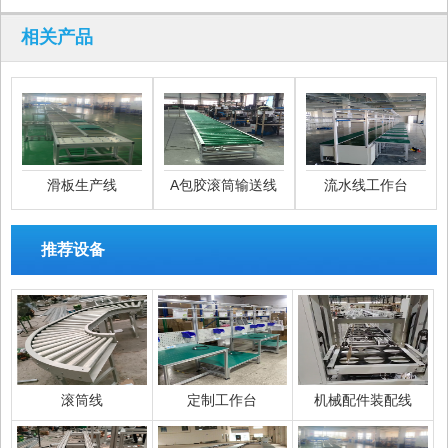
相关产品
滑板生产线
A包胶滚筒输送线
流水线工作台
推荐设备
滚筒线
定制工作台
机械配件装配线