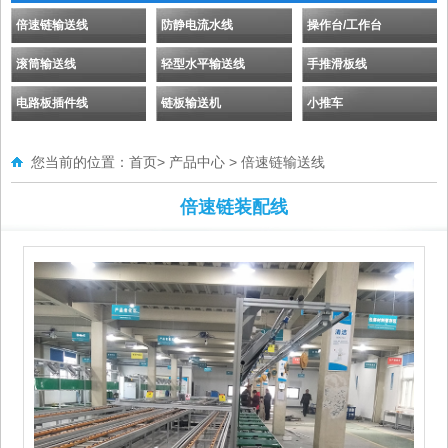
倍速链输送线
防静电流水线
操作台/工作台
滚筒输送线
轻型水平输送线
手推滑板线
电路板插件线
链板输送机
小推车
您当前的位置：
首页
>
产品中心
>
倍速链输送线
倍速链装配线