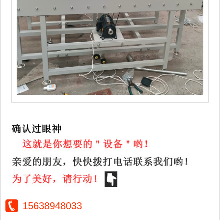
15638948033