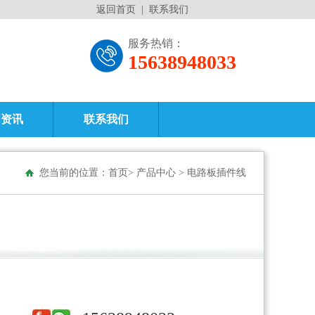
返回首页
|
联系我们
服务热销：
15638948033
闻资讯
联系我们
您当前的位置：
首页
>
产品中心
>
电路板插件线