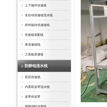
上下循环倍速线
全自动倍速链流水线
郑州旋转倍速链线
倍速链装配线
单倍速链线
工装板差速链
防静电流水线
双层倍速线
内置双皮带流水线
皮带传送带
带吸烟机皮带线