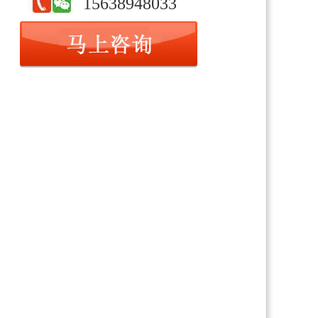
15638948033