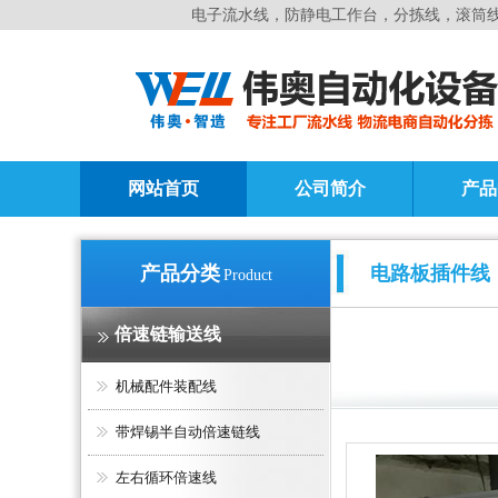
电子流水线，防静电工作台，分拣线，滚筒
网站首页
公司简介
产品
产品分类
电路板插件线
Product
倍速链输送线
机械配件装配线
带焊锡半自动倍速链线
左右循环倍速线