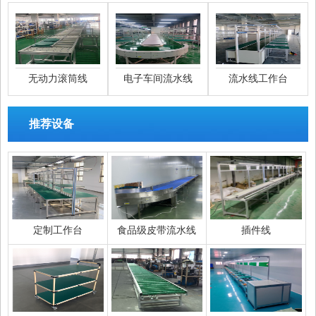
无动力滚筒线
电子车间流水线
流水线工作台
推荐设备
定制工作台
食品级皮带流水线
插件线