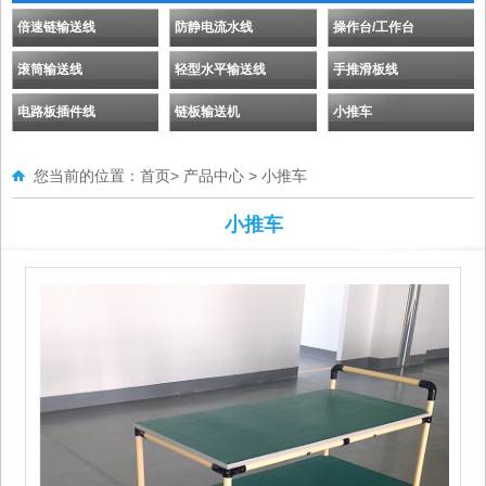
倍速链输送线
防静电流水线
操作台/工作台
滚筒输送线
轻型水平输送线
手推滑板线
电路板插件线
链板输送机
小推车
您当前的位置：
首页
>
产品中心
>
小推车
小推车