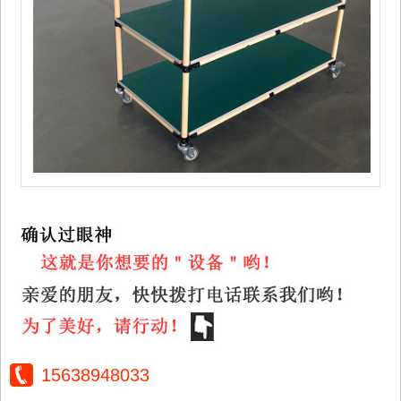
15638948033