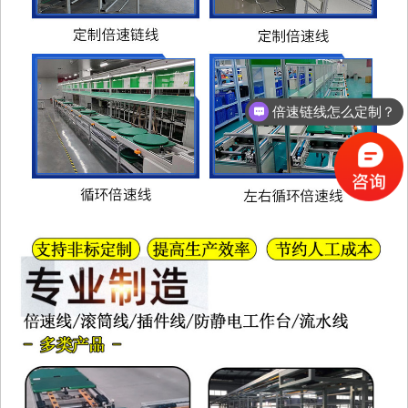
倍速链线怎么定制？