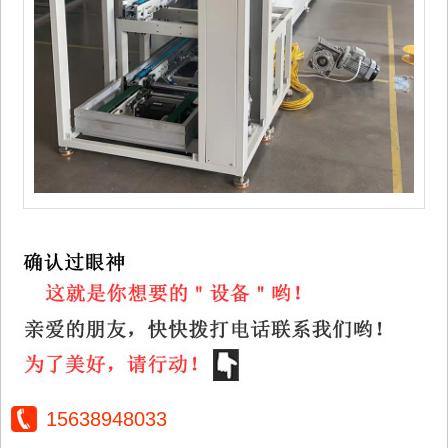
15638948033