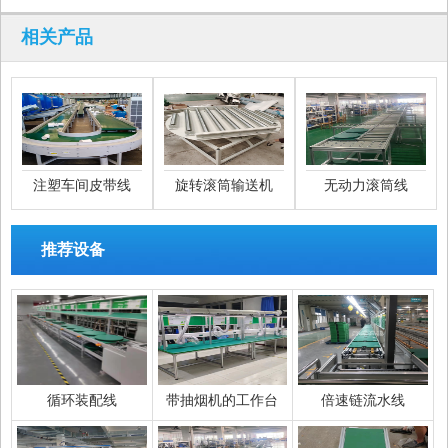
相关产品
注塑车间皮带线
旋转滚筒输送机
无动力滚筒线
推荐设备
循环装配线
带抽烟机的工作台
倍速链流水线