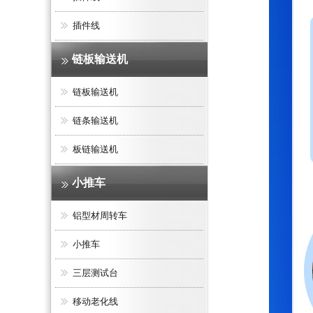
插件线
链板输送机
链板输送机
链条输送机
板链输送机
小推车
注塑车间流水线
铝型材周转车
小推车
三层测试台
移动老化线