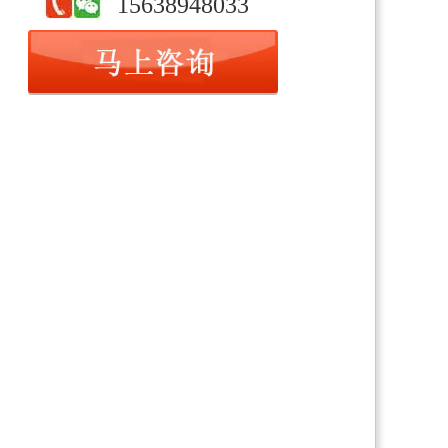
15638948033