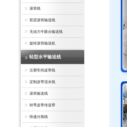
滚筒线
双层滚筒输送线
无动力牛眼台输送线
旋转滚筒输送机
轻型水平输送线
注塑车间皮带线
定制皮带流水线
滚筒输送线
转弯皮带传送带
快递分拣线